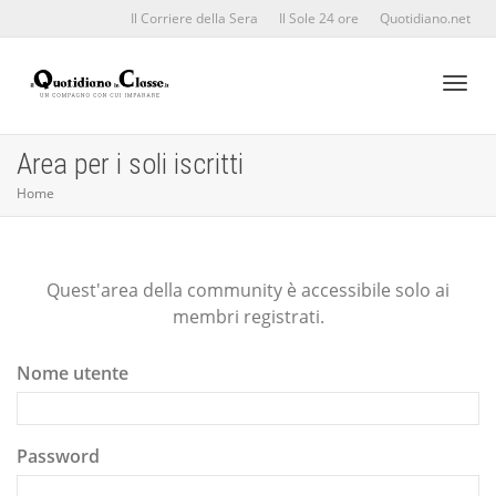
Il Corriere della Sera
Il Sole 24 ore
Quotidiano.net
Toggl
Area per i soli iscritti
Home
naviga
Quest'area della community è accessibile solo ai
membri registrati.
Nome utente
Password