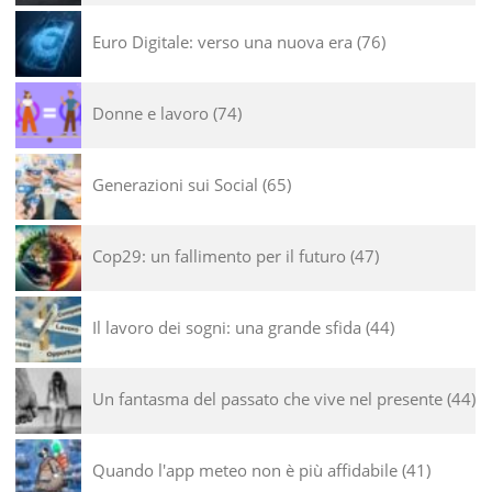
Euro Digitale: verso una nuova era
76
Donne e lavoro
74
Generazioni sui Social
65
Cop29: un fallimento per il futuro
47
Il lavoro dei sogni: una grande sfida
44
Un fantasma del passato che vive nel presente
44
Quando l'app meteo non è più affidabile
41