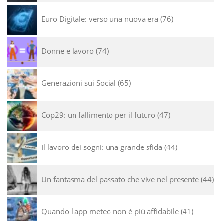
Euro Digitale: verso una nuova era
76
Donne e lavoro
74
Generazioni sui Social
65
Cop29: un fallimento per il futuro
47
Il lavoro dei sogni: una grande sfida
44
Un fantasma del passato che vive nel presente
44
Quando l'app meteo non è più affidabile
41