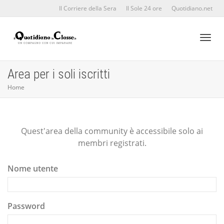
Il Corriere della Sera
Il Sole 24 ore
Quotidiano.net
Toggl
Area per i soli iscritti
Home
naviga
Quest'area della community è accessibile solo ai
membri registrati.
Nome utente
Password