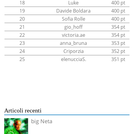
18
Luke
400 pt
19
Davide Boldara
400 pt
20
Sofia Rolle
400 pt
21
gio_hoff
354 pt
22
victoria.ae
354 pt
23
anna_bruna
353 pt
24
Criporzia
352 pt
25
elenucciaS.
351 pt
Articoli recenti
big Neta