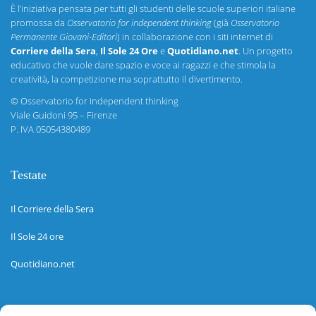
È l’iniziativa pensata per tutti gli studenti delle scuole superiori italiane
promossa da
Osservatorio for independent thinking
(già
Osservatorio
Permanente Giovani-Editori
) in collaborazione con i siti internet di
Corriere della Sera
,
Il Sole 24 Ore
e
Quotidiano.net
. Un progetto
educativo che vuole dare spazio e voce ai ragazzi e che stimola la
creatività, la competizione ma soprattutto il divertimento.
©
Osservatorio for independent thinking
Viale Guidoni 95 – Firenze
P. IVA 05054380489
Testate
Il Corriere della Sera
Il Sole 24 ore
Quotidiano.net
Informazioni