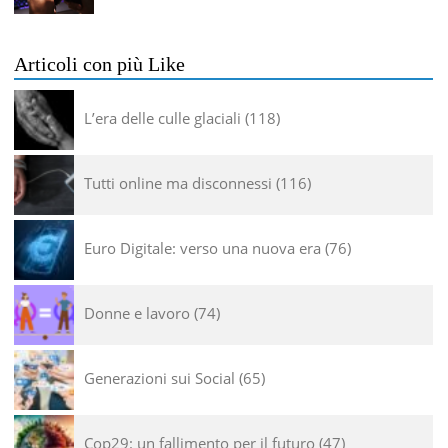
Articoli con più Like
L’era delle culle glaciali
118
Tutti online ma disconnessi
116
Euro Digitale: verso una nuova era
76
Donne e lavoro
74
Generazioni sui Social
65
Cop29: un fallimento per il futuro
47