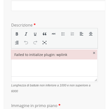
Descrizione
*
×
Failed to initialize plugin: wplink
Failed to initialize plugin: wplink
Lunghezza di battute non inferiore a 1000 e non superiore a
6000
Immagine in primo piano
*