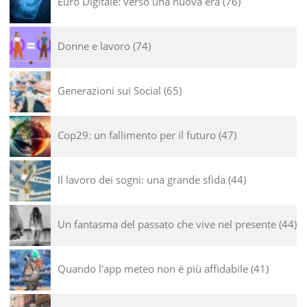
Euro Digitale: verso una nuova era
76
Donne e lavoro
74
Generazioni sui Social
65
Cop29: un fallimento per il futuro
47
Il lavoro dei sogni: una grande sfida
44
Un fantasma del passato che vive nel presente
44
Quando l'app meteo non è più affidabile
41