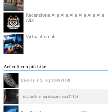
Recensione Alla Alla Alla Alla Alla Alla
Alla
Virtualità reali
Articoli con più Like
L’era delle culle glaciali
118
Tutti online ma disconnessi
116