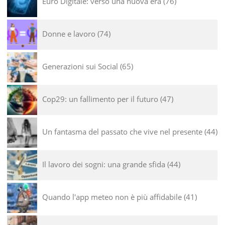
Euro Digitale: verso una nuova era
76
Donne e lavoro
74
Generazioni sui Social
65
Cop29: un fallimento per il futuro
47
Un fantasma del passato che vive nel presente
44
Il lavoro dei sogni: una grande sfida
44
Quando l'app meteo non è più affidabile
41