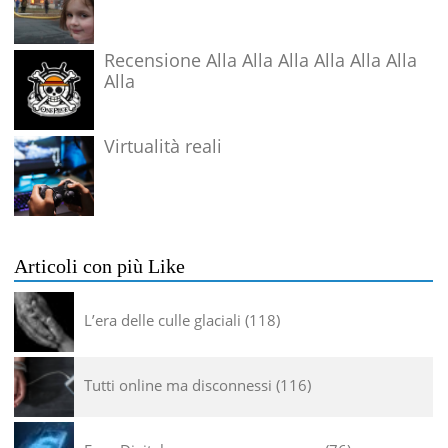
Recensione Alla Alla Alla Alla Alla Alla
Alla
Virtualità reali
Articoli con più Like
L’era delle culle glaciali
118
Tutti online ma disconnessi
116