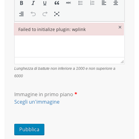
×
Failed to initialize plugin: wplink
Failed to initialize plugin: wplink
Lunghezza di battute non inferiore a 1000 e non superiore a
6000
Immagine in primo piano
*
Scegli un'immagine