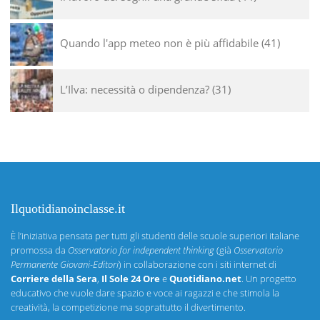
Quando l'app meteo non è più affidabile
41
L’Ilva: necessità o dipendenza?
31
Ilquotidianoinclasse.it
È l’iniziativa pensata per tutti gli studenti delle scuole superiori italiane
promossa da
Osservatorio for independent thinking
(già
Osservatorio
Permanente Giovani-Editori
) in collaborazione con i siti internet di
Corriere della Sera
,
Il Sole 24 Ore
e
Quotidiano.net
. Un progetto
educativo che vuole dare spazio e voce ai ragazzi e che stimola la
creatività, la competizione ma soprattutto il divertimento.