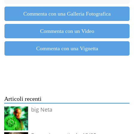
Commenta con una Galleria Fotografica
Commenta con un Video
Commenta con una Vignetta
Articoli recenti
big Neta