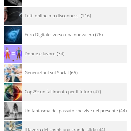
Tutti online ma disconnessi
116
Euro Digitale: verso una nuova era
76
Donne e lavoro
74
Generazioni sui Social
65
Cop29: un fallimento per il futuro
47
Un fantasma del passato che vive nel presente
44
Il lavoro dei sogni: una grande sfida
44