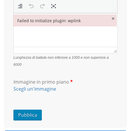
×
Failed to initialize plugin: wplink
Failed to initialize plugin: wplink
Lunghezza di battute non inferiore a 1000 e non superiore a
6000
Immagine in primo piano
*
Scegli un'immagine