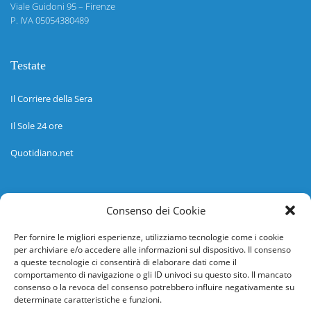
Viale Guidoni 95 – Firenze
P. IVA 05054380489
Testate
Il Corriere della Sera
Il Sole 24 ore
Quotidiano.net
Informazioni
Consenso dei Cookie
Regolamento
Per fornire le migliori esperienze, utilizziamo tecnologie come i cookie
per archiviare e/o accedere alle informazioni sul dispositivo. Il consenso
Help desk
a queste tecnologie ci consentirà di elaborare dati come il
comportamento di navigazione o gli ID univoci su questo sito. Il mancato
Guida rapida
consenso o la revoca del consenso potrebbero influire negativamente su
determinate caratteristiche e funzioni.