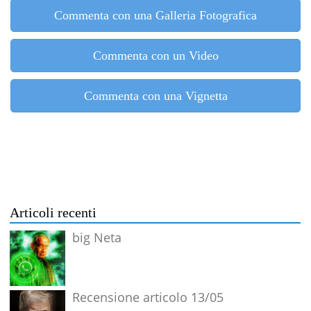
Commenta con una Galleria Fotografica
Commenta con un Video
Commenta con una Vignetta
Articoli recenti
big Neta
Recensione articolo 13/05