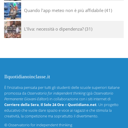
Quando l'app meteo non è più affidabile
41
L’Ilva: necessità o dipendenza?
31
Ilquotidianoinclasse.it
È l’iniziativa pensata per tutti gli studenti delle scuole superiori italiane
promossa da
Osservatorio for independent thinking
(già
Osservatorio
Permanente Giovani-Editori
) in collaborazione con i siti internet di
Corriere della Sera
,
Il Sole 24 Ore
e
Quotidiano.net
. Un progetto
educativo che vuole dare spazio e voce ai ragazzi e che stimola la
creatività, la competizione ma soprattutto il divertimento.
©
Osservatorio for independent thinking