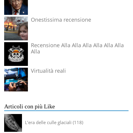
Onestissima recensione
Recensione Alla Alla Alla Alla Alla Alla
Alla
Virtualità reali
Articoli con più Like
L’era delle culle glaciali
118