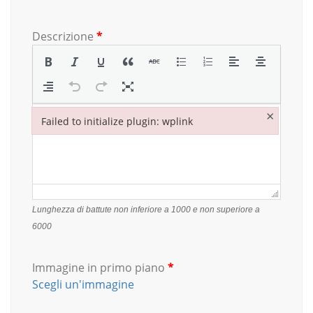
Descrizione
*
×
Failed to initialize plugin: wplink
Failed to initialize plugin: wplink
Lunghezza di battute non inferiore a 1000 e non superiore a
6000
Immagine in primo piano
*
Scegli un'immagine