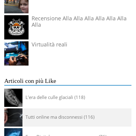
Recensione Alla Alla Alla Alla Alla Alla
Alla
Virtualità reali
Articoli con più Like
L’era delle culle glaciali
118
Tutti online ma disconnessi
116