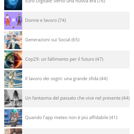
Euro Digitale: verso una nuova era
76
Donne e lavoro
74
Generazioni sui Social
65
Cop29: un fallimento per il futuro
47
Il lavoro dei sogni: una grande sfida
44
Un fantasma del passato che vive nel presente
44
Quando l'app meteo non è più affidabile
41