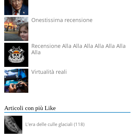
Onestissima recensione
Recensione Alla Alla Alla Alla Alla Alla
Alla
Virtualità reali
Articoli con più Like
L’era delle culle glaciali
118