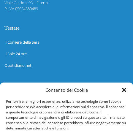
Viale Guidoni 95 – Firenze
P. IVA 05054380489
Testate
Il Corriere della Sera
Il Sole 24 ore
Quotidiano.net
Informazioni
Consenso dei Cookie
Regolamento
Per fornire le migliori esperienze, utilizziamo tecnologie come i cookie
per archiviare e/o accedere alle informazioni sul dispositivo. Il consenso
Help desk
a queste tecnologie ci consentirà di elaborare dati come il
comportamento di navigazione o gli ID univoci su questo sito. Il mancato
Guida rapida
consenso o la revoca del consenso potrebbero influire negativamente su
determinate caratteristiche e funzioni.