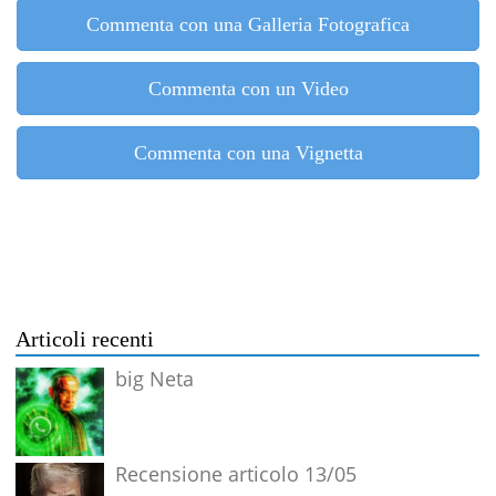
Commenta con una Galleria Fotografica
Commenta con un Video
Commenta con una Vignetta
Articoli recenti
big Neta
Recensione articolo 13/05