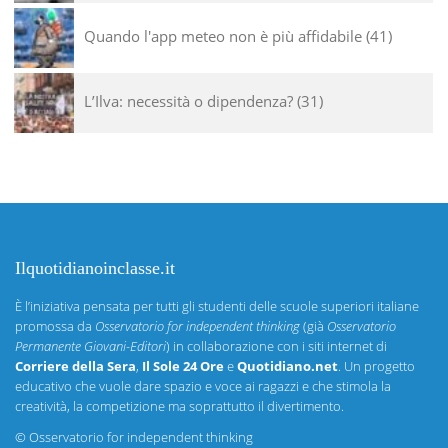
Quando l'app meteo non è più affidabile
41
L’Ilva: necessità o dipendenza?
31
Ilquotidianoinclasse.it
È l’iniziativa pensata per tutti gli studenti delle scuole superiori italiane
promossa da
Osservatorio for independent thinking
(già
Osservatorio
Permanente Giovani-Editori
) in collaborazione con i siti internet di
Corriere della Sera
,
Il Sole 24 Ore
e
Quotidiano.net
. Un progetto
educativo che vuole dare spazio e voce ai ragazzi e che stimola la
creatività, la competizione ma soprattutto il divertimento.
©
Osservatorio for independent thinking