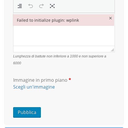
×
Failed to initialize plugin: wplink
Failed to initialize plugin: wplink
Lunghezza di battute non inferiore a 1000 e non superiore a
6000
Immagine in primo piano
*
Scegli un'immagine