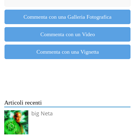
Commenta con una Galleria Fotografica
Commenta con un Video
Commenta con una Vignetta
Articoli recenti
big Neta