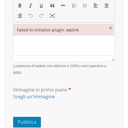
×
Failed to initialize plugin: wplink
Failed to initialize plugin: wplink
Lunghezza di battute non inferiore a 1000 e non superiore a
6000
Immagine in primo piano
*
Scegli un'immagine