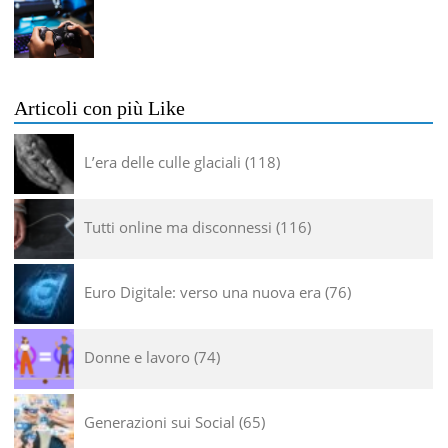
Articoli con più Like
L’era delle culle glaciali
118
Tutti online ma disconnessi
116
Euro Digitale: verso una nuova era
76
Donne e lavoro
74
Generazioni sui Social
65