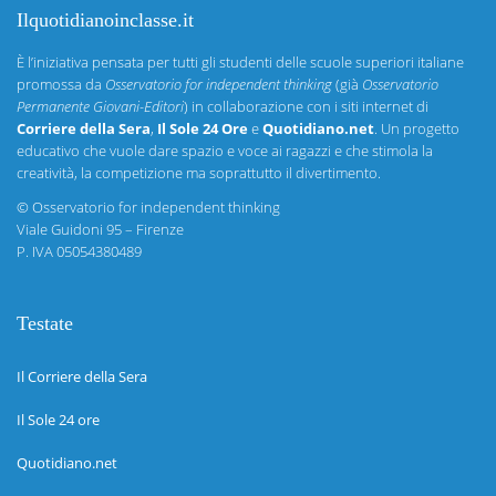
Ilquotidianoinclasse.it
È l’iniziativa pensata per tutti gli studenti delle scuole superiori italiane
promossa da
Osservatorio for independent thinking
(già
Osservatorio
Permanente Giovani-Editori
) in collaborazione con i siti internet di
Corriere della Sera
,
Il Sole 24 Ore
e
Quotidiano.net
. Un progetto
educativo che vuole dare spazio e voce ai ragazzi e che stimola la
creatività, la competizione ma soprattutto il divertimento.
©
Osservatorio for independent thinking
Viale Guidoni 95 – Firenze
P. IVA 05054380489
Testate
Il Corriere della Sera
Il Sole 24 ore
Quotidiano.net