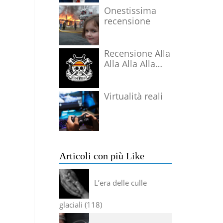
Onestissima
recensione
Recensione Alla
Alla Alla Alla
Alla Alla Alla
Virtualità reali
Articoli con più Like
L’era delle culle
glaciali
118