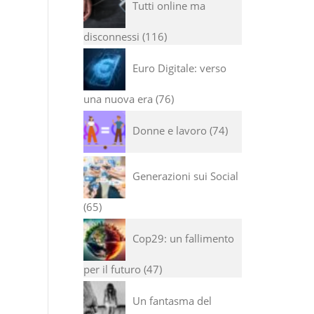
Tutti online ma
disconnessi
116
Euro Digitale: verso
una nuova era
76
Donne e lavoro
74
Generazioni sui Social
65
Cop29: un fallimento
per il futuro
47
Un fantasma del