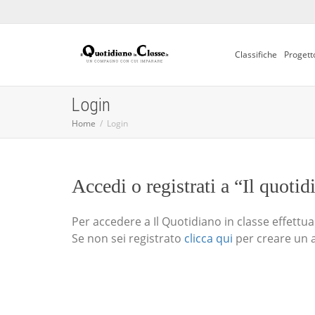
Classifiche
Progett
Login
Home
Login
Accedi o registrati a “Il quotid
Per accedere a Il Quotidiano in classe effettua i
Se non sei registrato
clicca qui
per creare un 