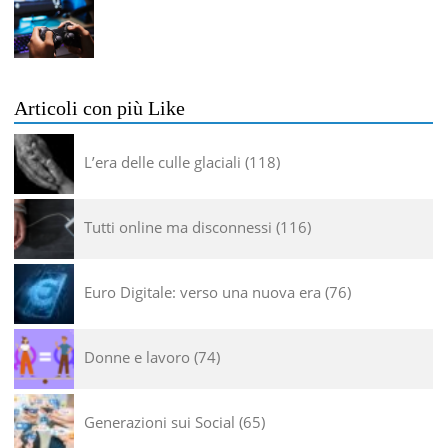
Articoli con più Like
L’era delle culle glaciali
118
Tutti online ma disconnessi
116
Euro Digitale: verso una nuova era
76
Donne e lavoro
74
Generazioni sui Social
65