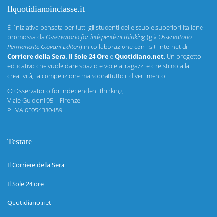
Ilquotidianoinclasse.it
È l’iniziativa pensata per tutti gli studenti delle scuole superiori italiane
promossa da
Osservatorio for independent thinking
(già
Osservatorio
Permanente Giovani-Editori
) in collaborazione con i siti internet di
Corriere della Sera
,
Il Sole 24 Ore
e
Quotidiano.net
. Un progetto
educativo che vuole dare spazio e voce ai ragazzi e che stimola la
creatività, la competizione ma soprattutto il divertimento.
©
Osservatorio for independent thinking
Viale Guidoni 95 – Firenze
P. IVA 05054380489
Testate
Il Corriere della Sera
Il Sole 24 ore
Quotidiano.net