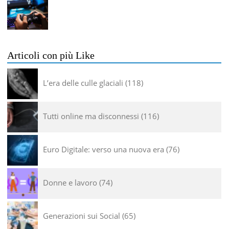
Articoli con più Like
L’era delle culle glaciali
118
Tutti online ma disconnessi
116
Euro Digitale: verso una nuova era
76
Donne e lavoro
74
Generazioni sui Social
65