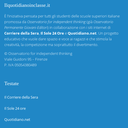
Ilquotidianoinclasse.it
È l’iniziativa pensata per tutti gli studenti delle scuole superiori italiane
promossa da
Osservatorio for independent thinking
(già
Osservatorio
Permanente Giovani-Editori
) in collaborazione con i siti internet di
Corriere della Sera
,
Il Sole 24 Ore
e
Quotidiano.net
. Un progetto
educativo che vuole dare spazio e voce ai ragazzi e che stimola la
creatività, la competizione ma soprattutto il divertimento.
©
Osservatorio for independent thinking
Viale Guidoni 95 – Firenze
P. IVA 05054380489
Testate
Il Corriere della Sera
Il Sole 24 ore
Quotidiano.net