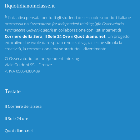
Ilquotidianoinclasse.it
È l’iniziativa pensata per tutti gli studenti delle scuole superiori italiane
promossa da
Osservatorio for independent thinking
(già
Osservatorio
Permanente Giovani-Editori
) in collaborazione con i siti internet di
Corriere della Sera
,
Il Sole 24 Ore
e
Quotidiano.net
. Un progetto
educativo che vuole dare spazio e voce ai ragazzi e che stimola la
creatività, la competizione ma soprattutto il divertimento.
©
Osservatorio for independent thinking
Viale Guidoni 95 – Firenze
P. IVA 05054380489
Testate
Il Corriere della Sera
Il Sole 24 ore
Quotidiano.net