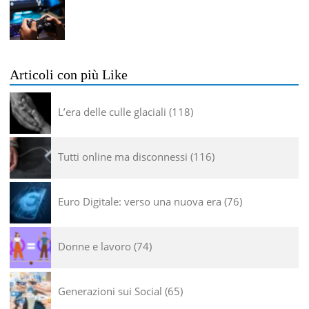
Articoli con più Like
L’era delle culle glaciali
118
Tutti online ma disconnessi
116
Euro Digitale: verso una nuova era
76
Donne e lavoro
74
Generazioni sui Social
65