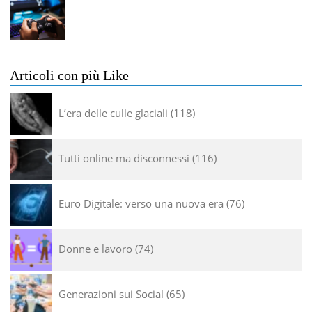
Articoli con più Like
L’era delle culle glaciali
118
Tutti online ma disconnessi
116
Euro Digitale: verso una nuova era
76
Donne e lavoro
74
Generazioni sui Social
65