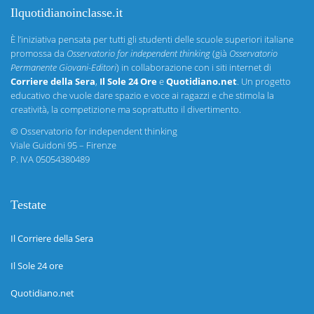
Ilquotidianoinclasse.it
È l’iniziativa pensata per tutti gli studenti delle scuole superiori italiane
promossa da
Osservatorio for independent thinking
(già
Osservatorio
Permanente Giovani-Editori
) in collaborazione con i siti internet di
Corriere della Sera
,
Il Sole 24 Ore
e
Quotidiano.net
. Un progetto
educativo che vuole dare spazio e voce ai ragazzi e che stimola la
creatività, la competizione ma soprattutto il divertimento.
©
Osservatorio for independent thinking
Viale Guidoni 95 – Firenze
P. IVA 05054380489
Testate
Il Corriere della Sera
Il Sole 24 ore
Quotidiano.net