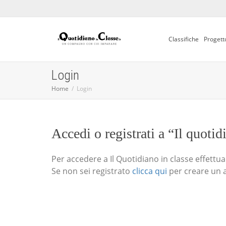
Classifiche
Progett
Login
Home
Login
Accedi o registrati a “Il quotid
Per accedere a Il Quotidiano in classe effettua i
Se non sei registrato
clicca qui
per creare un 