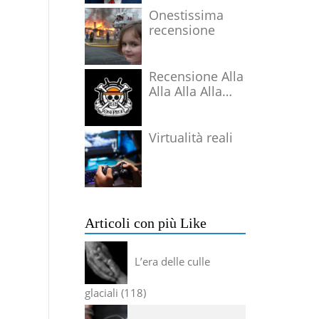
Onestissima
recensione
Recensione Alla
Alla Alla Alla
Alla Alla Alla
Virtualità reali
Articoli con più Like
L’era delle culle
glaciali
118