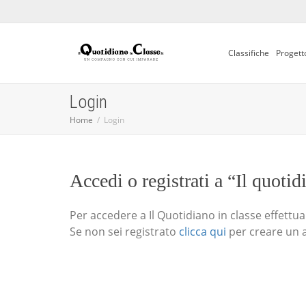
Classifiche
Progett
Login
Home
Login
Accedi o registrati a “Il quotid
Per accedere a Il Quotidiano in classe effettua i
Se non sei registrato
clicca qui
per creare un 