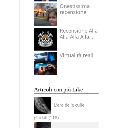
Onestissima
recensione
Recensione Alla
Alla Alla Alla
Alla Alla Alla
Virtualità reali
Articoli con più Like
L’era delle culle
glaciali
118