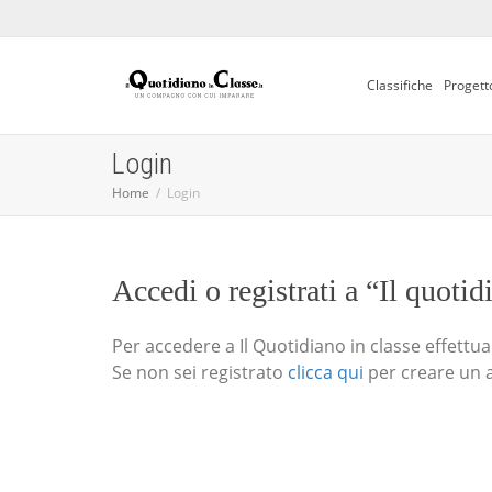
Classifiche
Progett
Login
Home
Login
Accedi o registrati a “Il quotid
Per accedere a Il Quotidiano in classe effettua i
Se non sei registrato
clicca qui
per creare un 