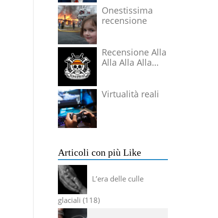
Onestissima
recensione
Recensione Alla
Alla Alla Alla
Alla Alla Alla
Virtualità reali
Articoli con più Like
L’era delle culle
glaciali
118