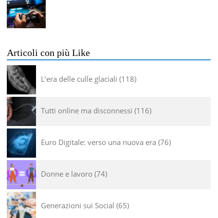
Articoli con più Like
L’era delle culle glaciali
118
Tutti online ma disconnessi
116
Euro Digitale: verso una nuova era
76
Donne e lavoro
74
Generazioni sui Social
65