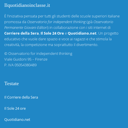
Ilquotidianoinclasse.it
È l’iniziativa pensata per tutti gli studenti delle scuole superiori italiane
promossa da
Osservatorio for independent thinking
(già
Osservatorio
Permanente Giovani-Editori
) in collaborazione con i siti internet di
Corriere della Sera
,
Il Sole 24 Ore
e
Quotidiano.net
. Un progetto
educativo che vuole dare spazio e voce ai ragazzi e che stimola la
creatività, la competizione ma soprattutto il divertimento.
©
Osservatorio for independent thinking
Viale Guidoni 95 – Firenze
P. IVA 05054380489
Testate
Il Corriere della Sera
Il Sole 24 ore
Quotidiano.net