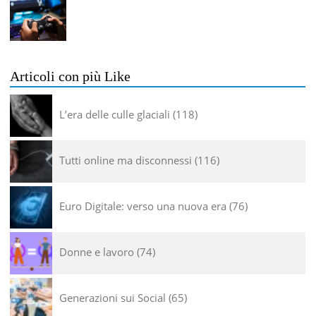
Articoli con più Like
L’era delle culle glaciali
118
Tutti online ma disconnessi
116
Euro Digitale: verso una nuova era
76
Donne e lavoro
74
Generazioni sui Social
65