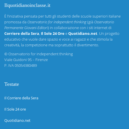
Ilquotidianoinclasse.it
È l’iniziativa pensata per tutti gli studenti delle scuole superiori italiane
promossa da
Osservatorio for independent thinking
(già
Osservatorio
Permanente Giovani-Editori
) in collaborazione con i siti internet di
Corriere della Sera
,
Il Sole 24 Ore
e
Quotidiano.net
. Un progetto
educativo che vuole dare spazio e voce ai ragazzi e che stimola la
creatività, la competizione ma soprattutto il divertimento.
©
Osservatorio for independent thinking
Viale Guidoni 95 – Firenze
P. IVA 05054380489
Testate
Il Corriere della Sera
Il Sole 24 ore
Quotidiano.net