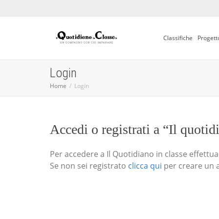
Classifiche
Progett
Login
Home
Login
Accedi o registrati a “Il quotid
Per accedere a Il Quotidiano in classe effettua i
Se non sei registrato
clicca qui
per creare un 