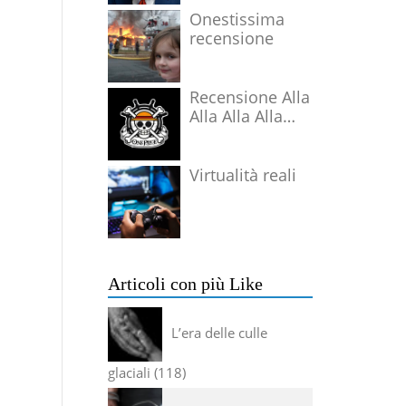
Onestissima
recensione
Recensione Alla
Alla Alla Alla
Alla Alla Alla
Virtualità reali
Articoli con più Like
L’era delle culle
glaciali
118