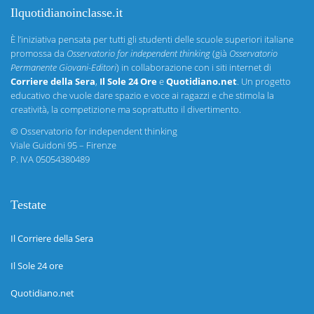
Ilquotidianoinclasse.it
È l’iniziativa pensata per tutti gli studenti delle scuole superiori italiane
promossa da
Osservatorio for independent thinking
(già
Osservatorio
Permanente Giovani-Editori
) in collaborazione con i siti internet di
Corriere della Sera
,
Il Sole 24 Ore
e
Quotidiano.net
. Un progetto
educativo che vuole dare spazio e voce ai ragazzi e che stimola la
creatività, la competizione ma soprattutto il divertimento.
©
Osservatorio for independent thinking
Viale Guidoni 95 – Firenze
P. IVA 05054380489
Testate
Il Corriere della Sera
Il Sole 24 ore
Quotidiano.net