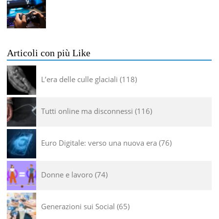
Articoli con più Like
L’era delle culle glaciali
118
Tutti online ma disconnessi
116
Euro Digitale: verso una nuova era
76
Donne e lavoro
74
Generazioni sui Social
65