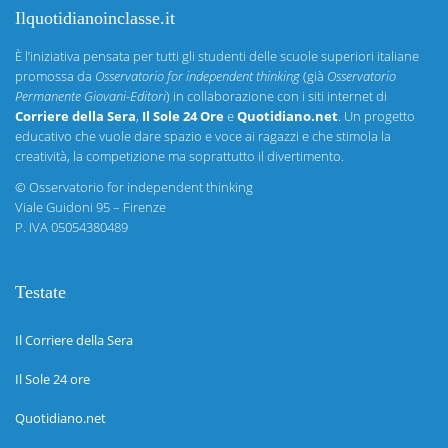
Ilquotidianoinclasse.it
È l’iniziativa pensata per tutti gli studenti delle scuole superiori italiane
promossa da
Osservatorio for independent thinking
(già
Osservatorio
Permanente Giovani-Editori
) in collaborazione con i siti internet di
Corriere della Sera
,
Il Sole 24 Ore
e
Quotidiano.net
. Un progetto
educativo che vuole dare spazio e voce ai ragazzi e che stimola la
creatività, la competizione ma soprattutto il divertimento.
©
Osservatorio for independent thinking
Viale Guidoni 95 – Firenze
P. IVA 05054380489
Testate
Il Corriere della Sera
Il Sole 24 ore
Quotidiano.net