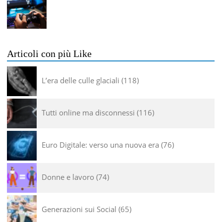
Articoli con più Like
L’era delle culle glaciali
118
Tutti online ma disconnessi
116
Euro Digitale: verso una nuova era
76
Donne e lavoro
74
Generazioni sui Social
65