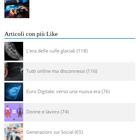
Articoli con più Like
L’era delle culle glaciali
118
Tutti online ma disconnessi
116
Euro Digitale: verso una nuova era
76
Donne e lavoro
74
Generazioni sui Social
65