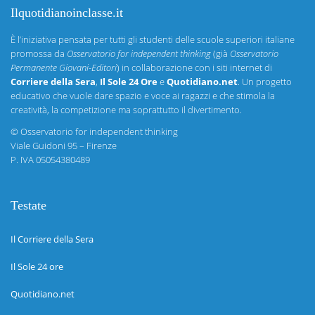
Ilquotidianoinclasse.it
È l’iniziativa pensata per tutti gli studenti delle scuole superiori italiane
promossa da
Osservatorio for independent thinking
(già
Osservatorio
Permanente Giovani-Editori
) in collaborazione con i siti internet di
Corriere della Sera
,
Il Sole 24 Ore
e
Quotidiano.net
. Un progetto
educativo che vuole dare spazio e voce ai ragazzi e che stimola la
creatività, la competizione ma soprattutto il divertimento.
©
Osservatorio for independent thinking
Viale Guidoni 95 – Firenze
P. IVA 05054380489
Testate
Il Corriere della Sera
Il Sole 24 ore
Quotidiano.net