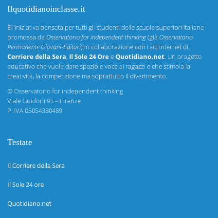
Ilquotidianoinclasse.it
È l’iniziativa pensata per tutti gli studenti delle scuole superiori italiane
promossa da
Osservatorio for independent thinking
(già
Osservatorio
Permanente Giovani-Editori
) in collaborazione con i siti internet di
Corriere della Sera
,
Il Sole 24 Ore
e
Quotidiano.net
. Un progetto
educativo che vuole dare spazio e voce ai ragazzi e che stimola la
creatività, la competizione ma soprattutto il divertimento.
©
Osservatorio for independent thinking
Viale Guidoni 95 – Firenze
P. IVA 05054380489
Testate
Il Corriere della Sera
Il Sole 24 ore
Quotidiano.net