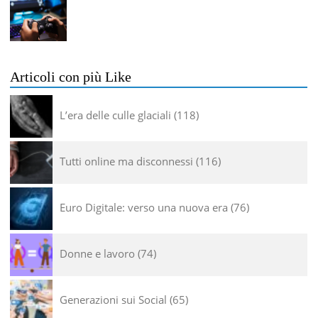
Articoli con più Like
L’era delle culle glaciali
118
Tutti online ma disconnessi
116
Euro Digitale: verso una nuova era
76
Donne e lavoro
74
Generazioni sui Social
65