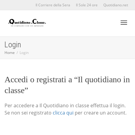
Il Corriere della Sera
Il Sole 24 ore
Quotidiano.net
Toggl
Login
Home
Login
naviga
Accedi o registrati a “Il quotidiano in
classe”
Per accedere a Il Quotidiano in classe effettua il login.
Se non sei registrato
clicca qui
per creare un account.