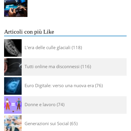
Articoli con più Like
L’era delle culle glaciali
118
Tutti online ma disconnessi
116
Euro Digitale: verso una nuova era
76
Donne e lavoro
74
Generazioni sui Social
65