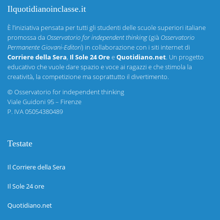
Ilquotidianoinclasse.it
È l’iniziativa pensata per tutti gli studenti delle scuole superiori italiane
promossa da
Osservatorio for independent thinking
(già
Osservatorio
Permanente Giovani-Editori
) in collaborazione con i siti internet di
Corriere della Sera
,
Il Sole 24 Ore
e
Quotidiano.net
. Un progetto
educativo che vuole dare spazio e voce ai ragazzi e che stimola la
creatività, la competizione ma soprattutto il divertimento.
©
Osservatorio for independent thinking
Viale Guidoni 95 – Firenze
P. IVA 05054380489
Testate
Il Corriere della Sera
Il Sole 24 ore
Quotidiano.net