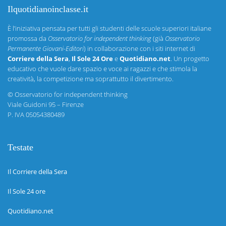
Ilquotidianoinclasse.it
È l’iniziativa pensata per tutti gli studenti delle scuole superiori italiane
promossa da
Osservatorio for independent thinking
(già
Osservatorio
Permanente Giovani-Editori
) in collaborazione con i siti internet di
Corriere della Sera
,
Il Sole 24 Ore
e
Quotidiano.net
. Un progetto
educativo che vuole dare spazio e voce ai ragazzi e che stimola la
creatività, la competizione ma soprattutto il divertimento.
©
Osservatorio for independent thinking
Viale Guidoni 95 – Firenze
P. IVA 05054380489
Testate
Il Corriere della Sera
Il Sole 24 ore
Quotidiano.net