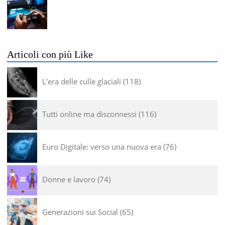
Articoli con più Like
L’era delle culle glaciali
118
Tutti online ma disconnessi
116
Euro Digitale: verso una nuova era
76
Donne e lavoro
74
Generazioni sui Social
65