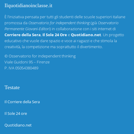
Ilquotidianoinclasse.it
È l’iniziativa pensata per tutti gli studenti delle scuole superiori italiane
promossa da
Osservatorio for independent thinking
(già
Osservatorio
Permanente Giovani-Editori
) in collaborazione con i siti internet di
Corriere della Sera
,
Il Sole 24 Ore
e
Quotidiano.net
. Un progetto
educativo che vuole dare spazio e voce ai ragazzi e che stimola la
creatività, la competizione ma soprattutto il divertimento.
©
Osservatorio for independent thinking
Viale Guidoni 95 – Firenze
P. IVA 05054380489
Testate
Il Corriere della Sera
Il Sole 24 ore
Quotidiano.net