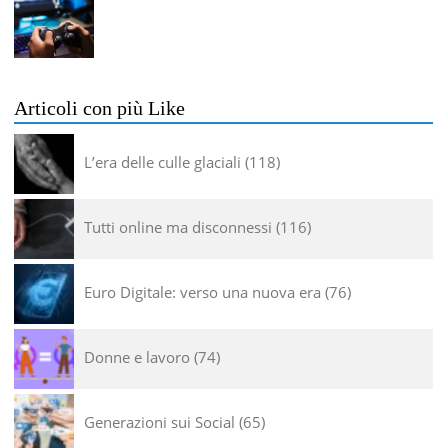
Articoli con più Like
L’era delle culle glaciali
118
Tutti online ma disconnessi
116
Euro Digitale: verso una nuova era
76
Donne e lavoro
74
Generazioni sui Social
65