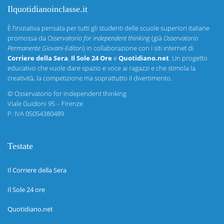
Ilquotidianoinclasse.it
È l’iniziativa pensata per tutti gli studenti delle scuole superiori italiane
promossa da
Osservatorio for independent thinking
(già
Osservatorio
Permanente Giovani-Editori
) in collaborazione con i siti internet di
Corriere della Sera
,
Il Sole 24 Ore
e
Quotidiano.net
. Un progetto
educativo che vuole dare spazio e voce ai ragazzi e che stimola la
creatività, la competizione ma soprattutto il divertimento.
©
Osservatorio for independent thinking
Viale Guidoni 95 – Firenze
P. IVA 05054380489
Testate
Il Corriere della Sera
Il Sole 24 ore
Quotidiano.net