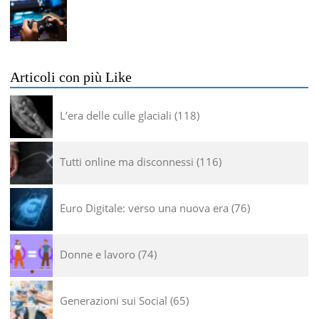
Articoli con più Like
L’era delle culle glaciali
118
Tutti online ma disconnessi
116
Euro Digitale: verso una nuova era
76
Donne e lavoro
74
Generazioni sui Social
65