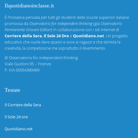
Ilquotidianoinclasse.it
È l’iniziativa pensata per tutti gli studenti delle scuole superiori italiane
promossa da
Osservatorio for independent thinking
(già
Osservatorio
Permanente Giovani-Editori
) in collaborazione con i siti internet di
Corriere della Sera
,
Il Sole 24 Ore
e
Quotidiano.net
. Un progetto
educativo che vuole dare spazio e voce ai ragazzi e che stimola la
creatività, la competizione ma soprattutto il divertimento.
©
Osservatorio for independent thinking
Viale Guidoni 95 – Firenze
P. IVA 05054380489
Testate
Il Corriere della Sera
Il Sole 24 ore
Quotidiano.net