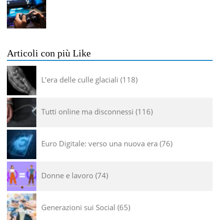
Articoli con più Like
L’era delle culle glaciali
118
Tutti online ma disconnessi
116
Euro Digitale: verso una nuova era
76
Donne e lavoro
74
Generazioni sui Social
65