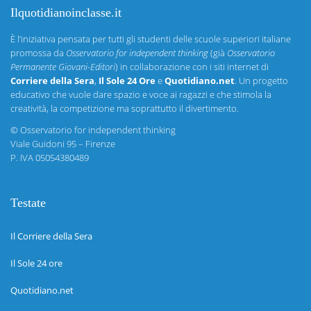
Ilquotidianoinclasse.it
È l’iniziativa pensata per tutti gli studenti delle scuole superiori italiane
promossa da
Osservatorio for independent thinking
(già
Osservatorio
Permanente Giovani-Editori
) in collaborazione con i siti internet di
Corriere della Sera
,
Il Sole 24 Ore
e
Quotidiano.net
. Un progetto
educativo che vuole dare spazio e voce ai ragazzi e che stimola la
creatività, la competizione ma soprattutto il divertimento.
©
Osservatorio for independent thinking
Viale Guidoni 95 – Firenze
P. IVA 05054380489
Testate
Il Corriere della Sera
Il Sole 24 ore
Quotidiano.net