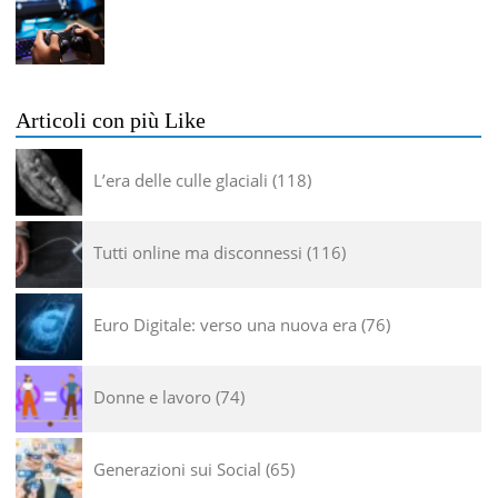
Articoli con più Like
L’era delle culle glaciali
118
Tutti online ma disconnessi
116
Euro Digitale: verso una nuova era
76
Donne e lavoro
74
Generazioni sui Social
65