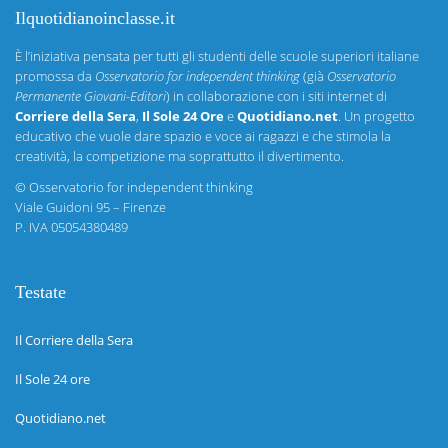
Ilquotidianoinclasse.it
È l’iniziativa pensata per tutti gli studenti delle scuole superiori italiane
promossa da
Osservatorio for independent thinking
(già
Osservatorio
Permanente Giovani-Editori
) in collaborazione con i siti internet di
Corriere della Sera
,
Il Sole 24 Ore
e
Quotidiano.net
. Un progetto
educativo che vuole dare spazio e voce ai ragazzi e che stimola la
creatività, la competizione ma soprattutto il divertimento.
©
Osservatorio for independent thinking
Viale Guidoni 95 – Firenze
P. IVA 05054380489
Testate
Il Corriere della Sera
Il Sole 24 ore
Quotidiano.net