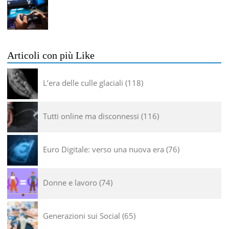
Articoli con più Like
L’era delle culle glaciali
118
Tutti online ma disconnessi
116
Euro Digitale: verso una nuova era
76
Donne e lavoro
74
Generazioni sui Social
65