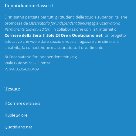
Ilquotidianoinclasse.it
È l’iniziativa pensata per tutti gli studenti delle scuole superiori italiane
promossa da
Osservatorio for independent thinking
(già
Osservatorio
Permanente Giovani-Editori
) in collaborazione con i siti internet di
Corriere della Sera
,
Il Sole 24 Ore
e
Quotidiano.net
. Un progetto
educativo che vuole dare spazio e voce ai ragazzi e che stimola la
creatività, la competizione ma soprattutto il divertimento.
©
Osservatorio for independent thinking
Viale Guidoni 95 – Firenze
P. IVA 05054380489
Testate
Il Corriere della Sera
Il Sole 24 ore
Quotidiano.net