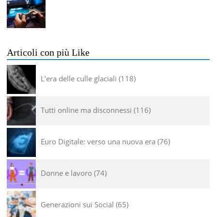
Articoli con più Like
L’era delle culle glaciali
118
Tutti online ma disconnessi
116
Euro Digitale: verso una nuova era
76
Donne e lavoro
74
Generazioni sui Social
65