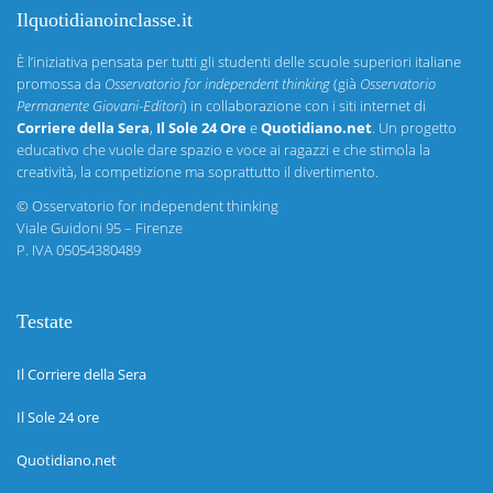
Ilquotidianoinclasse.it
È l’iniziativa pensata per tutti gli studenti delle scuole superiori italiane
promossa da
Osservatorio for independent thinking
(già
Osservatorio
Permanente Giovani-Editori
) in collaborazione con i siti internet di
Corriere della Sera
,
Il Sole 24 Ore
e
Quotidiano.net
. Un progetto
educativo che vuole dare spazio e voce ai ragazzi e che stimola la
creatività, la competizione ma soprattutto il divertimento.
©
Osservatorio for independent thinking
Viale Guidoni 95 – Firenze
P. IVA 05054380489
Testate
Il Corriere della Sera
Il Sole 24 ore
Quotidiano.net