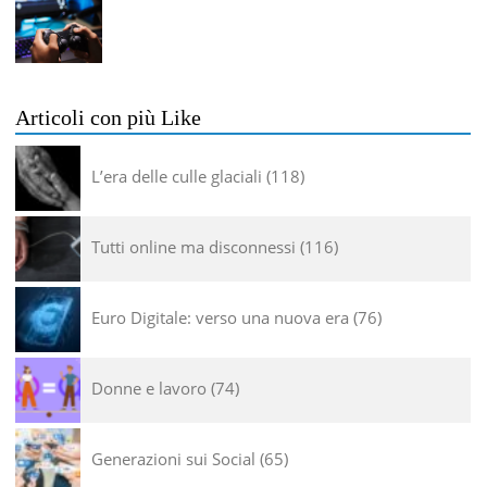
Articoli con più Like
L’era delle culle glaciali
118
Tutti online ma disconnessi
116
Euro Digitale: verso una nuova era
76
Donne e lavoro
74
Generazioni sui Social
65