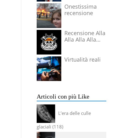
Onestissima
recensione
Recensione Alla
Alla Alla Alla
Alla Alla Alla
Virtualità reali
Articoli con più Like
L’era delle culle
glaciali
118