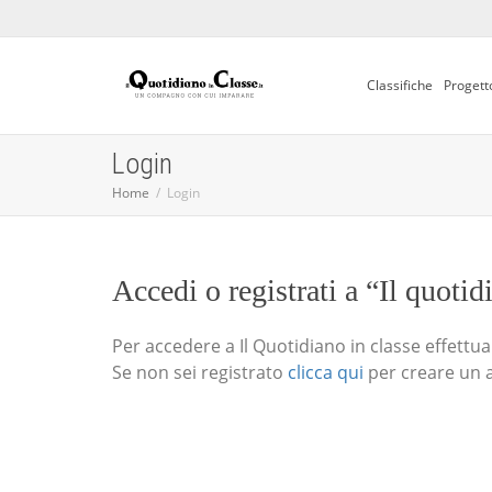
Classifiche
Progett
Login
Home
Login
Accedi o registrati a “Il quotid
Per accedere a Il Quotidiano in classe effettua i
Se non sei registrato
clicca qui
per creare un 