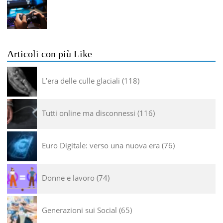
Articoli con più Like
L’era delle culle glaciali
118
Tutti online ma disconnessi
116
Euro Digitale: verso una nuova era
76
Donne e lavoro
74
Generazioni sui Social
65