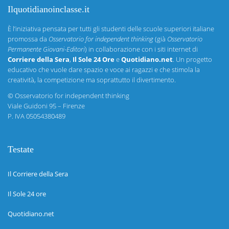
Ilquotidianoinclasse.it
È l’iniziativa pensata per tutti gli studenti delle scuole superiori italiane
promossa da
Osservatorio for independent thinking
(già
Osservatorio
Permanente Giovani-Editori
) in collaborazione con i siti internet di
Corriere della Sera
,
Il Sole 24 Ore
e
Quotidiano.net
. Un progetto
educativo che vuole dare spazio e voce ai ragazzi e che stimola la
creatività, la competizione ma soprattutto il divertimento.
©
Osservatorio for independent thinking
Viale Guidoni 95 – Firenze
P. IVA 05054380489
Testate
Il Corriere della Sera
Il Sole 24 ore
Quotidiano.net