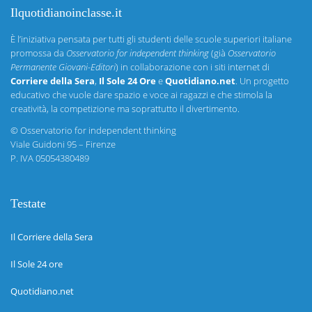
Ilquotidianoinclasse.it
È l’iniziativa pensata per tutti gli studenti delle scuole superiori italiane
promossa da
Osservatorio for independent thinking
(già
Osservatorio
Permanente Giovani-Editori
) in collaborazione con i siti internet di
Corriere della Sera
,
Il Sole 24 Ore
e
Quotidiano.net
. Un progetto
educativo che vuole dare spazio e voce ai ragazzi e che stimola la
creatività, la competizione ma soprattutto il divertimento.
©
Osservatorio for independent thinking
Viale Guidoni 95 – Firenze
P. IVA 05054380489
Testate
Il Corriere della Sera
Il Sole 24 ore
Quotidiano.net