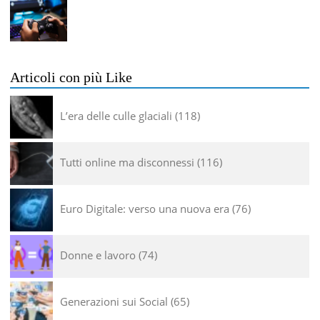
Articoli con più Like
L’era delle culle glaciali
118
Tutti online ma disconnessi
116
Euro Digitale: verso una nuova era
76
Donne e lavoro
74
Generazioni sui Social
65