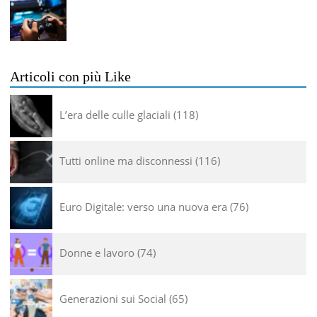
Articoli con più Like
L’era delle culle glaciali
118
Tutti online ma disconnessi
116
Euro Digitale: verso una nuova era
76
Donne e lavoro
74
Generazioni sui Social
65