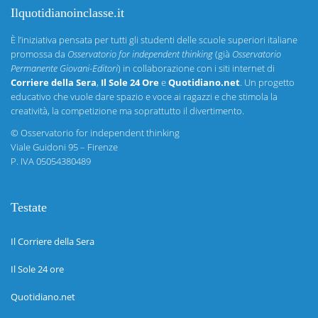
Ilquotidianoinclasse.it
È l’iniziativa pensata per tutti gli studenti delle scuole superiori italiane
promossa da
Osservatorio for independent thinking
(già
Osservatorio
Permanente Giovani-Editori
) in collaborazione con i siti internet di
Corriere della Sera
,
Il Sole 24 Ore
e
Quotidiano.net
. Un progetto
educativo che vuole dare spazio e voce ai ragazzi e che stimola la
creatività, la competizione ma soprattutto il divertimento.
©
Osservatorio for independent thinking
Viale Guidoni 95 – Firenze
P. IVA 05054380489
Testate
Il Corriere della Sera
Il Sole 24 ore
Quotidiano.net