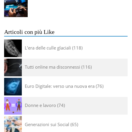
Articoli con più Like
L’era delle culle glaciali
118
Tutti online ma disconnessi
116
Euro Digitale: verso una nuova era
76
Donne e lavoro
74
Generazioni sui Social
65