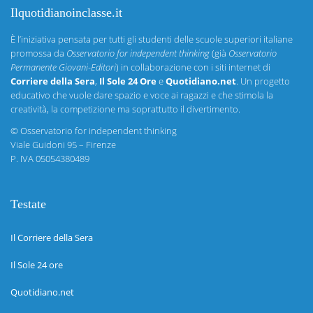
Ilquotidianoinclasse.it
È l’iniziativa pensata per tutti gli studenti delle scuole superiori italiane
promossa da
Osservatorio for independent thinking
(già
Osservatorio
Permanente Giovani-Editori
) in collaborazione con i siti internet di
Corriere della Sera
,
Il Sole 24 Ore
e
Quotidiano.net
. Un progetto
educativo che vuole dare spazio e voce ai ragazzi e che stimola la
creatività, la competizione ma soprattutto il divertimento.
©
Osservatorio for independent thinking
Viale Guidoni 95 – Firenze
P. IVA 05054380489
Testate
Il Corriere della Sera
Il Sole 24 ore
Quotidiano.net