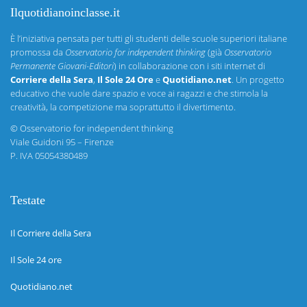
Ilquotidianoinclasse.it
È l’iniziativa pensata per tutti gli studenti delle scuole superiori italiane
promossa da
Osservatorio for independent thinking
(già
Osservatorio
Permanente Giovani-Editori
) in collaborazione con i siti internet di
Corriere della Sera
,
Il Sole 24 Ore
e
Quotidiano.net
. Un progetto
educativo che vuole dare spazio e voce ai ragazzi e che stimola la
creatività, la competizione ma soprattutto il divertimento.
©
Osservatorio for independent thinking
Viale Guidoni 95 – Firenze
P. IVA 05054380489
Testate
Il Corriere della Sera
Il Sole 24 ore
Quotidiano.net