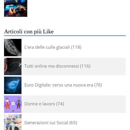
Articoli con più Like
L’era delle culle glaciali
118
Tutti online ma disconnessi
116
Euro Digitale: verso una nuova era
76
Donne e lavoro
74
Generazioni sui Social
65