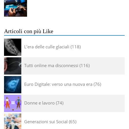
Articoli con più Like
L’era delle culle glaciali
118
Tutti online ma disconnessi
116
Euro Digitale: verso una nuova era
76
Donne e lavoro
74
Generazioni sui Social
65