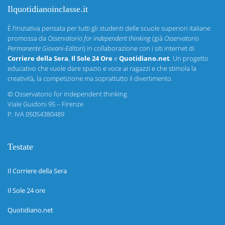
Ilquotidianoinclasse.it
È l’iniziativa pensata per tutti gli studenti delle scuole superiori italiane
promossa da
Osservatorio for independent thinking
(già
Osservatorio
Permanente Giovani-Editori
) in collaborazione con i siti internet di
Corriere della Sera
,
Il Sole 24 Ore
e
Quotidiano.net
. Un progetto
educativo che vuole dare spazio e voce ai ragazzi e che stimola la
creatività, la competizione ma soprattutto il divertimento.
©
Osservatorio for independent thinking
Viale Guidoni 95 – Firenze
P. IVA 05054380489
Testate
Il Corriere della Sera
Il Sole 24 ore
Quotidiano.net