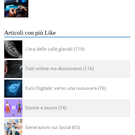
Articoli con più Like
L’era delle culle glaciali
118
Tutti online ma disconnessi
116
Euro Digitale: verso una nuova era
76
Donne e lavoro
74
Generazioni sui Social
65