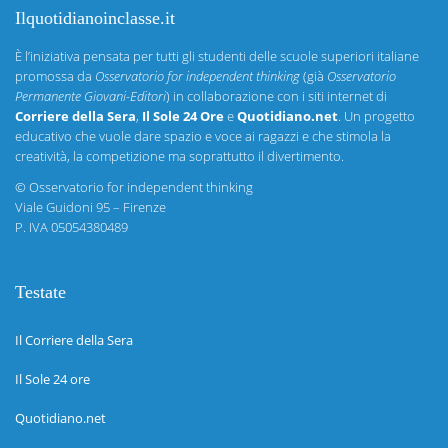
Ilquotidianoinclasse.it
È l’iniziativa pensata per tutti gli studenti delle scuole superiori italiane
promossa da
Osservatorio for independent thinking
(già
Osservatorio
Permanente Giovani-Editori
) in collaborazione con i siti internet di
Corriere della Sera
,
Il Sole 24 Ore
e
Quotidiano.net
. Un progetto
educativo che vuole dare spazio e voce ai ragazzi e che stimola la
creatività, la competizione ma soprattutto il divertimento.
©
Osservatorio for independent thinking
Viale Guidoni 95 – Firenze
P. IVA 05054380489
Testate
Il Corriere della Sera
Il Sole 24 ore
Quotidiano.net