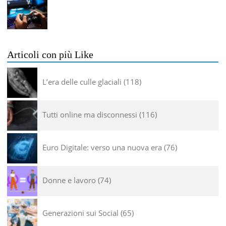
Articoli con più Like
L’era delle culle glaciali
118
Tutti online ma disconnessi
116
Euro Digitale: verso una nuova era
76
Donne e lavoro
74
Generazioni sui Social
65