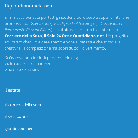
Ilquotidianoinclasse.it
È l’iniziativa pensata per tutti gli studenti delle scuole superiori italiane
promossa da
Osservatorio for independent thinking
(già
Osservatorio
Permanente Giovani-Editori
) in collaborazione con i siti internet di
Corriere della Sera
,
Il Sole 24 Ore
e
Quotidiano.net
. Un progetto
educativo che vuole dare spazio e voce ai ragazzi e che stimola la
creatività, la competizione ma soprattutto il divertimento.
©
Osservatorio for independent thinking
Viale Guidoni 95 – Firenze
P. IVA 05054380489
Testate
Il Corriere della Sera
Il Sole 24 ore
Quotidiano.net