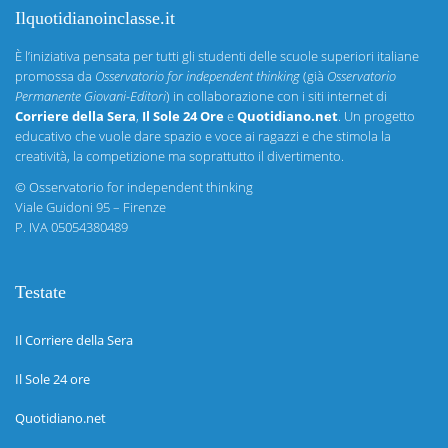
Ilquotidianoinclasse.it
È l’iniziativa pensata per tutti gli studenti delle scuole superiori italiane
promossa da
Osservatorio for independent thinking
(già
Osservatorio
Permanente Giovani-Editori
) in collaborazione con i siti internet di
Corriere della Sera
,
Il Sole 24 Ore
e
Quotidiano.net
. Un progetto
educativo che vuole dare spazio e voce ai ragazzi e che stimola la
creatività, la competizione ma soprattutto il divertimento.
©
Osservatorio for independent thinking
Viale Guidoni 95 – Firenze
P. IVA 05054380489
Testate
Il Corriere della Sera
Il Sole 24 ore
Quotidiano.net