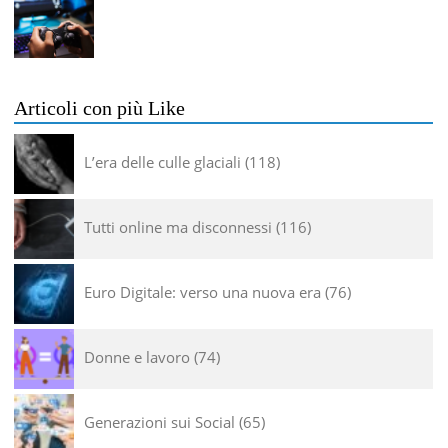
Articoli con più Like
L’era delle culle glaciali
118
Tutti online ma disconnessi
116
Euro Digitale: verso una nuova era
76
Donne e lavoro
74
Generazioni sui Social
65