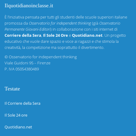
Ilquotidianoinclasse.it
È l’iniziativa pensata per tutti gli studenti delle scuole superiori italiane
promossa da
Osservatorio for independent thinking
(già
Osservatorio
Permanente Giovani-Editori
) in collaborazione con i siti internet di
Corriere della Sera
,
Il Sole 24 Ore
e
Quotidiano.net
. Un progetto
educativo che vuole dare spazio e voce ai ragazzi e che stimola la
creatività, la competizione ma soprattutto il divertimento.
©
Osservatorio for independent thinking
Viale Guidoni 95 – Firenze
P. IVA 05054380489
Testate
Il Corriere della Sera
Il Sole 24 ore
Quotidiano.net