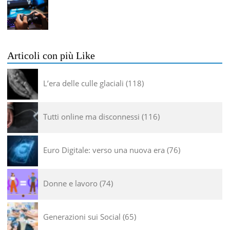
Articoli con più Like
L’era delle culle glaciali
118
Tutti online ma disconnessi
116
Euro Digitale: verso una nuova era
76
Donne e lavoro
74
Generazioni sui Social
65