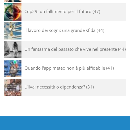
Cop29: un fallimento per il futuro
47
Il lavoro dei sogni: una grande sfida
44
Un fantasma del passato che vive nel presente
44
Quando l'app meteo non è più affidabile
41
L’Ilva: necessità o dipendenza?
31