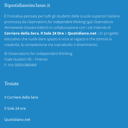
Ilquotidianoinclasse.it
È l’iniziativa pensata per tutti gli studenti delle scuole superiori italiane
promossa da
Osservatorio for independent thinking
(già
Osservatorio
Permanente Giovani-Editori
) in collaborazione con i siti internet di
Corriere della Sera
,
Il Sole 24 Ore
e
Quotidiano.net
. Un progetto
educativo che vuole dare spazio e voce ai ragazzi e che stimola la
creatività, la competizione ma soprattutto il divertimento.
©
Osservatorio for independent thinking
Viale Guidoni 95 – Firenze
P. IVA 05054380489
Testate
Il Corriere della Sera
Il Sole 24 ore
Quotidiano.net