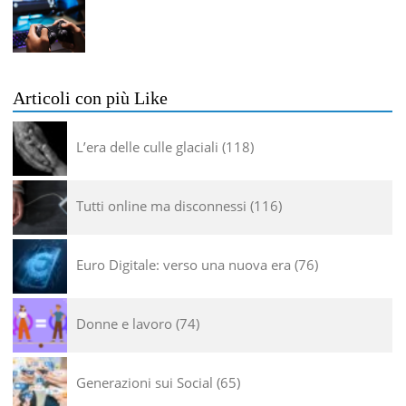
Articoli con più Like
L’era delle culle glaciali
118
Tutti online ma disconnessi
116
Euro Digitale: verso una nuova era
76
Donne e lavoro
74
Generazioni sui Social
65