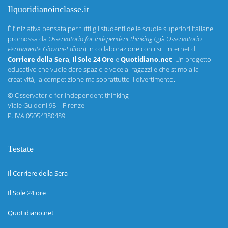
Ilquotidianoinclasse.it
È l’iniziativa pensata per tutti gli studenti delle scuole superiori italiane
promossa da
Osservatorio for independent thinking
(già
Osservatorio
Permanente Giovani-Editori
) in collaborazione con i siti internet di
Corriere della Sera
,
Il Sole 24 Ore
e
Quotidiano.net
. Un progetto
educativo che vuole dare spazio e voce ai ragazzi e che stimola la
creatività, la competizione ma soprattutto il divertimento.
©
Osservatorio for independent thinking
Viale Guidoni 95 – Firenze
P. IVA 05054380489
Testate
Il Corriere della Sera
Il Sole 24 ore
Quotidiano.net