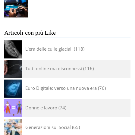
Articoli con più Like
L’era delle culle glaciali
118
Tutti online ma disconnessi
116
Euro Digitale: verso una nuova era
76
Donne e lavoro
74
Generazioni sui Social
65